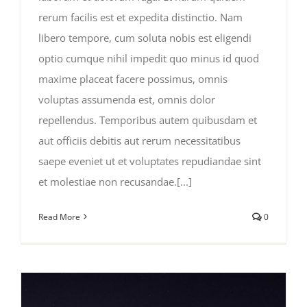
rerum facilis est et expedita distinctio. Nam
libero tempore, cum soluta nobis est eligendi
optio cumque nihil impedit quo minus id quod
maxime placeat facere possimus, omnis
voluptas assumenda est, omnis dolor
repellendus. Temporibus autem quibusdam et
aut officiis debitis aut rerum necessitatibus
saepe eveniet ut et voluptates repudiandae sint
et molestiae non recusandae.[...]
Read More
0