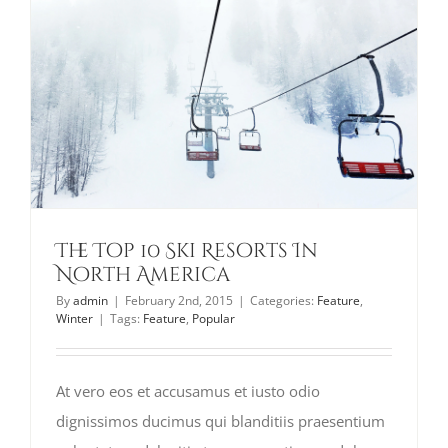
The Top 10 Ski Resorts In
North America
By
admin
|
February 2nd, 2015
|
Categories:
Feature
,
Winter
|
Tags:
Feature
,
Popular
At vero eos et accusamus et iusto odio
dignissimos ducimus qui blanditiis praesentium