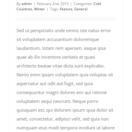
By
admin
|
February 2nd, 2015
|
Categories:
Cold
Countries
,
Winter
|
Tags:
Feature
,
General
Sed ut perspiciatis unde omnis iste natus error
sit voluptatem accusantium doloremque
laudantium, totam rem aperiam, eaque ipsa
quae ab illo inventore veritatis et quasi
architecto beatae vitae dicta sunt explicabo.
Nemo enim ipsam voluptatem quia voluptas sit
aspernatur aut odit aut fugit, sed quia
consequuntur magni dolores eos qui ratione
voluptatem sequi nesciunt. Neque porro
quisquam est, qui dolorem ipsum quia dolor sit
amet, consectetur, adipisci velit, sed quia non
numquam eius modi tempora incidunt ut labore