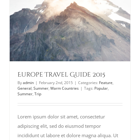
Europe Travel Guide 2015
By
admin
|
February 2nd, 2015
|
Categories:
Feature
,
General
,
Summer
,
Warm Countries
|
Tags:
Popular
,
Summer
,
Trip
Lorem ipsum dolor sit amet, consectetur
adipiscing elit, sed do eiusmod tempor
incididunt ut labore et dolore magna aliqua. Ut