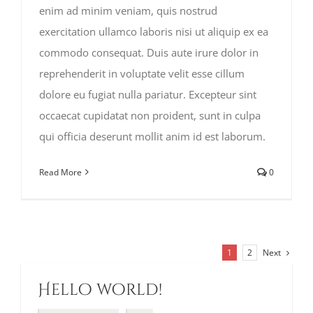
enim ad minim veniam, quis nostrud
exercitation ullamco laboris nisi ut aliquip ex ea
commodo consequat. Duis aute irure dolor in
reprehenderit in voluptate velit esse cillum
dolore eu fugiat nulla pariatur. Excepteur sint
occaecat cupidatat non proident, sunt in culpa
qui officia deserunt mollit anim id est laborum.
Read More
0
Next
1
2
Hello world!