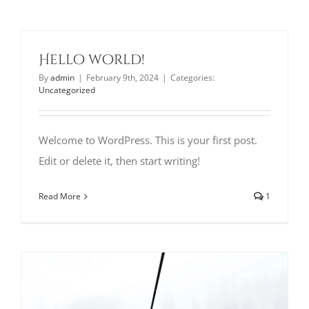
PRIVACY POLICY
CODE OF CONDUCT
Hello world!
By
admin
|
February 9th, 2024
|
Categories:
Uncategorized
Welcome to WordPress. This is your first post.
Edit or delete it, then start writing!
Read More
1